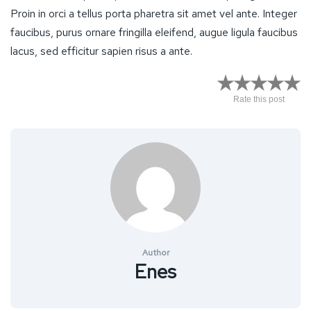
Proin in orci a tellus porta pharetra sit amet vel ante. Integer
faucibus, purus ornare fringilla eleifend, augue ligula faucibus
lacus, sed efficitur sapien risus a ante.
Rate this post
Author
Enes