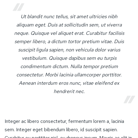
Ut blandit nunc tellus, sit amet ultricies nibh
aliquam eget. Duis at sollicitudin sem, ut viverra
neque. Quisque vel aliquet erat. Curabitur facilisis
semper libero, a dictum tortor pretium vitae. Duis
suscipit ligula sapien, non vehicula dolor varius
vestibulum. Quisque dapibus sem eu turpis
condimentum dictum. Nulla tempor pretium
consectetur. Morbi lacinia ullamcorper porttitor.
Aenean interdum eros nunc, vitae eleifend ex
hendrerit nec.
Integer ac libero consectetur, fermentum lorem a, lacinia
sem. Integer eget bibendum libero, id suscipit sapien.
Curabitur eu porttitor nisl, eu rhoncus ipsum. Mauris ac elit in