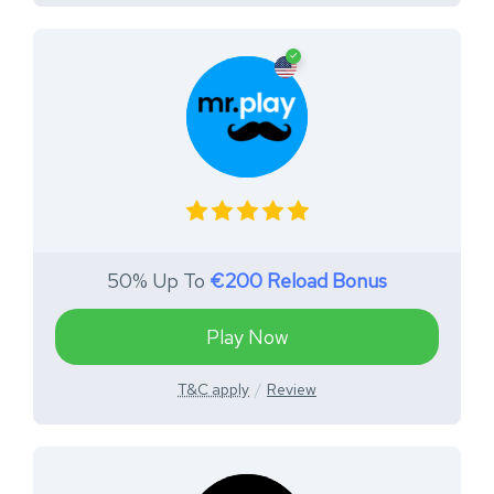
50% Up To
€200 Reload Bonus
Play Now
T&C apply
Review