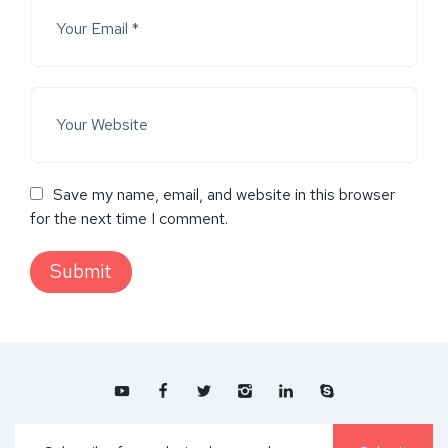
Save my name, email, and website in this browser
for the next time I comment.