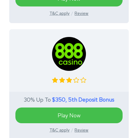
T&C apply
Review
30% Up To
$350, 5th Deposit Bonus
Play Now
T&C apply
Review