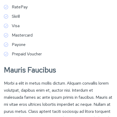
RatePay
Skrill
Visa
Mastercard
Payone
Prepaid Voucher
Mauris Faucibus
Morbi a elit in metus mollis dictum. Aliquam convallis lorem
volutpat, dapibus enim et, auctor nisi. Interdum et
malesuada fames ac ante ipsum primis in faucibus. Mauris at
mi vitae eros ultrices lobortis imperdiet ac neque. Nullam at
purus metus. Class aptent taciti sociosqu ad litora torquent