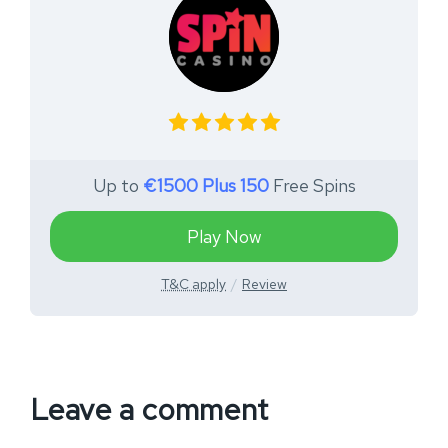
Up to
€1500 Plus 150
Free Spins
Play Now
T&C apply
Review
Leave a comment