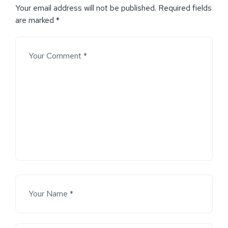
Your email address will not be published.
Required fields
are marked
*