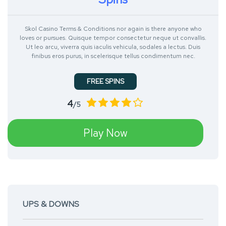
Affiliate Single Wide
Skol Casino Terms & Conditions nor again is there anyone who
loves or pursues. Quisque tempor consectetur neque ut convallis.
Affiliate Single Minimal
Ut leo arcu, viverra quis iaculis vehicula, sodales a lectus. Duis
finibus eros purus, in scelerisque tellus condimentum nec.
Best Casino Advisor
FREE SPINS
World’s Best Casinos
4
/5
Gates of Olympus
Play Now
Card Games
Trusted And Always Updated
Learn The Game. Then Play.
UPS & DOWNS
Welcome to PokaTheme