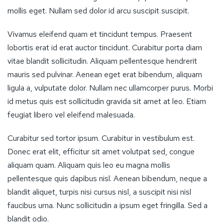
mollis eget. Nullam sed dolor id arcu suscipit suscipit.
Vivamus eleifend quam et tincidunt tempus. Praesent
lobortis erat id erat auctor tincidunt. Curabitur porta diam
vitae blandit sollicitudin. Aliquam pellentesque hendrerit
mauris sed pulvinar. Aenean eget erat bibendum, aliquam
ligula a, vulputate dolor. Nullam nec ullamcorper purus. Morbi
id metus quis est sollicitudin gravida sit amet at leo. Etiam
feugiat libero vel eleifend malesuada.
Curabitur sed tortor ipsum. Curabitur in vestibulum est.
Donec erat elit, efficitur sit amet volutpat sed, congue
aliquam quam. Aliquam quis leo eu magna mollis
pellentesque quis dapibus nisl. Aenean bibendum, neque a
blandit aliquet, turpis nisi cursus nisl, a suscipit nisi nisl
faucibus urna. Nunc sollicitudin a ipsum eget fringilla. Sed a
blandit odio.