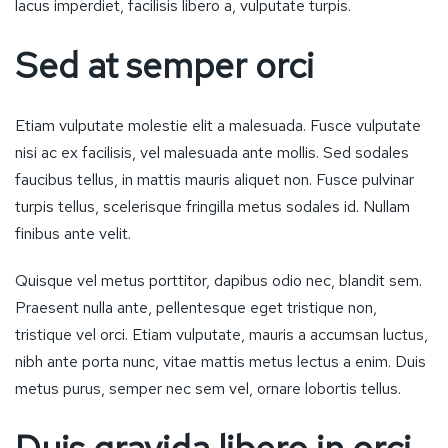
lacus imperdiet, facilisis libero a, vulputate turpis.
Sed at semper orci
Etiam vulputate molestie elit a malesuada. Fusce vulputate
nisi ac ex facilisis, vel malesuada ante mollis. Sed sodales
faucibus tellus, in mattis mauris aliquet non. Fusce pulvinar
turpis tellus, scelerisque fringilla metus sodales id. Nullam
finibus ante velit.
Quisque vel metus porttitor, dapibus odio nec, blandit sem.
Praesent nulla ante, pellentesque eget tristique non,
tristique vel orci. Etiam vulputate, mauris a accumsan luctus,
nibh ante porta nunc, vitae mattis metus lectus a enim. Duis
metus purus, semper nec sem vel, ornare lobortis tellus.