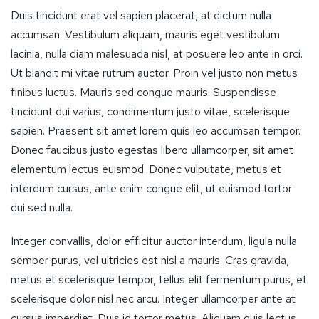
Duis tincidunt erat vel sapien placerat, at dictum nulla
accumsan. Vestibulum aliquam, mauris eget vestibulum
lacinia, nulla diam malesuada nisl, at posuere leo ante in orci.
Ut blandit mi vitae rutrum auctor. Proin vel justo non metus
finibus luctus. Mauris sed congue mauris. Suspendisse
tincidunt dui varius, condimentum justo vitae, scelerisque
sapien. Praesent sit amet lorem quis leo accumsan tempor.
Donec faucibus justo egestas libero ullamcorper, sit amet
elementum lectus euismod. Donec vulputate, metus et
interdum cursus, ante enim congue elit, ut euismod tortor
dui sed nulla.
Integer convallis, dolor efficitur auctor interdum, ligula nulla
semper purus, vel ultricies est nisl a mauris. Cras gravida,
metus et scelerisque tempor, tellus elit fermentum purus, et
scelerisque dolor nisl nec arcu. Integer ullamcorper ante at
cursus imperdiet. Duis id tortor metus. Aliquam quis lectus