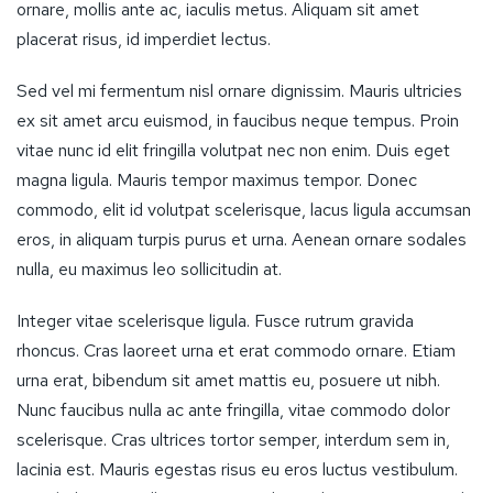
ornare, mollis ante ac, iaculis metus. Aliquam sit amet
placerat risus, id imperdiet lectus.
Sed vel mi fermentum nisl ornare dignissim. Mauris ultricies
ex sit amet arcu euismod, in faucibus neque tempus. Proin
vitae nunc id elit fringilla volutpat nec non enim. Duis eget
magna ligula. Mauris tempor maximus tempor. Donec
commodo, elit id volutpat scelerisque, lacus ligula accumsan
eros, in aliquam turpis purus et urna. Aenean ornare sodales
nulla, eu maximus leo sollicitudin at.
Integer vitae scelerisque ligula. Fusce rutrum gravida
rhoncus. Cras laoreet urna et erat commodo ornare. Etiam
urna erat, bibendum sit amet mattis eu, posuere ut nibh.
Nunc faucibus nulla ac ante fringilla, vitae commodo dolor
scelerisque. Cras ultrices tortor semper, interdum sem in,
lacinia est. Mauris egestas risus eu eros luctus vestibulum.