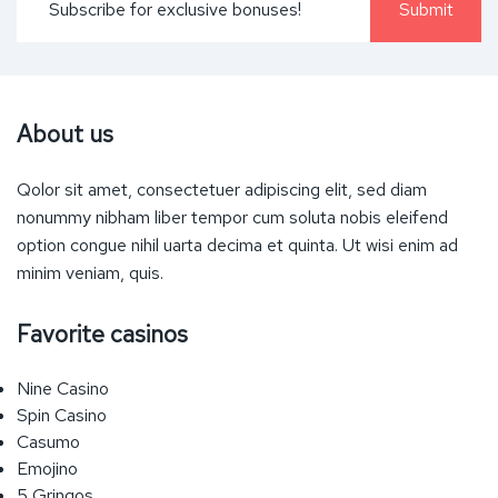
About us
Qolor sit amet, consectetuer adipiscing elit, sed diam
nonummy nibham liber tempor cum soluta nobis eleifend
option congue nihil uarta decima et quinta. Ut wisi enim ad
minim veniam, quis.
Favorite casinos
Nine Casino
Spin Casino
Casumo
Emojino
5 Gringos