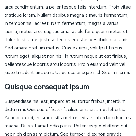
arcu condimentum, a pellentesque felis interdum. Proin vitae
tristique lorem. Nullam dapibus magna a mauris fermentum,
in tempor nisl laoreet. Nam fermentum, magna a varius
lacinia, metus arcu sagittis urna, at eleifend quam metus et
dolor. In sit amet justo at lectus egestas vestibulum ut a nisl.
Sed ornare pretium metus. Cras ex urna, volutpat finibus
rutrum eget, aliquet non nisi. In rutrum neque ut est finibus,
pellentesque lobortis arcu lobortis. Proin euismod velit vel
justo tincidunt tincidunt. Ut eu scelerisque nisl. Sed in nisi mi.
Quisque consequat ipsum
Suspendisse nisl est, imperdiet eu tortor finibus, interdum
dictum mi. Quisque efficitur facilisis urna sit amet lobortis.
Aenean ex mi, euismod sit amet orci vitae, interdum rhoncus
magna. Duis sit amet odio purus. Pellentesque eleifend dui
nec nibh dignissim dictum. Sed tempor id ex non gravida.