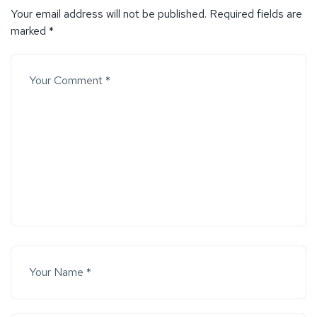
Your email address will not be published.
Required fields are
marked
*