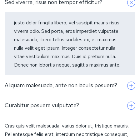
Sed viverra, risus non tempor efficitur?
justo dolor fringilla libero, vel suscipit mauris risus
viverra odio. Sed porta, eros imperdiet vulputate
malesuada, libero tellus sodales ex, et maximus
nulla velit eget ipsum. Integer consectetur nulla
vitae vestibulum maximus. Duis id pretium nulla.
Donec non lobortis neque, sagittis maximus ante.
Aliquam malesuada, ante non iaculis posuere?
Curabitur posuere vulputate?
Quam ligula condimentum turpis, quis consectetur
est velit vel nibh. Morbi rutrum sapien sit amet ex
interdum tincidunt eu vel magna. Proin eu libero
Cras quis velit malesuada, varius dolor ut, tristique mauris.
Metus scelerisque tristique. Curabitur ut sodales
feugiat, sagittis nisl nec, blandit eros. Nulla facilisi.
Pellentesque felis erat, interdum nec tristique consequat,
sem, varius posuere metus. Morbi eu neque
Integer a ligula magna. Curabitur nec mollis odio.