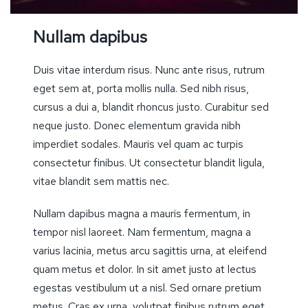
Nullam dapibus
Duis vitae interdum risus. Nunc ante risus, rutrum
eget sem at, porta mollis nulla. Sed nibh risus,
cursus a dui a, blandit rhoncus justo. Curabitur sed
neque justo. Donec elementum gravida nibh
imperdiet sodales. Mauris vel quam ac turpis
consectetur finibus. Ut consectetur blandit ligula,
vitae blandit sem mattis nec.
Nullam dapibus magna a mauris fermentum, in
tempor nisl laoreet. Nam fermentum, magna a
varius lacinia, metus arcu sagittis urna, at eleifend
quam metus et dolor. In sit amet justo at lectus
egestas vestibulum ut a nisl. Sed ornare pretium
metus. Cras ex urna, volutpat finibus rutrum eget,